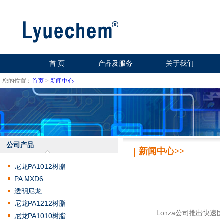
首 页
产品及服务
关于我们
您的位置：
首页
>
新闻中心
公司产品
新闻中心>>
尼龙PA1012树脂
PA MXD6
透明尼龙
尼龙PA1212树脂
Lonza公司推出快速固化
尼龙PA1010树脂