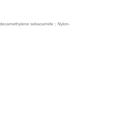
olydecamethylene sebacamide；Nylon-