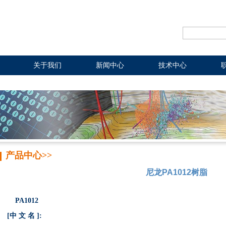
关于我们
新闻中心
技术中心
产品中心>>
尼龙PA1012树脂
PA1012
[中 文 名 ]: