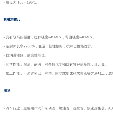
- 熔点为 185 - 195℃。
机械性能：
- 具有较高的强度，拉伸强度≥45MPa，弯曲强度≥40MPa。
- 断裂伸长率≥200%，低温下韧性极好，抗冲击性能优异。
- 自润滑性好，耐磨性能佳。
- 化学性能：耐油、耐碱，对多数化学物质有较好耐受性，且无毒。
- 加工性能：可通过挤出、注塑、吹塑或制成粉末喷涂等方法加工，成
用途
- 汽车行业：主要用作汽车制动管、燃油管、波纹管、快速连接器、AB