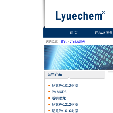
首 页
产品及服务
您的位置：
首页
>
产品及服务
公司产品
尼龙PA1012树脂
PA MXD6
透明尼龙
尼龙PA1212树脂
尼龙PA1010树脂