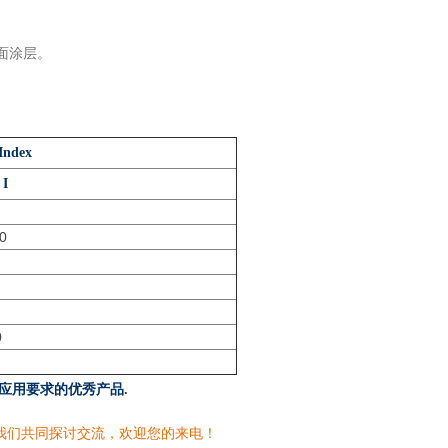
面涂层。
。
ndex
 I
0
0
户应用要求的优秀产品.
我们共同探讨交流，欢迎您的来电！