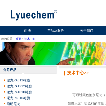
首 页
产品及服务
关于我们
您的位置：
首页
>
技术中心
公司产品
技术中心>>
尼龙PA612树脂
尼龙PA1212树脂
尼龙PA1010树脂
可通过颜色鉴别尼龙（PA66
尼龙PA610树脂
阻燃尼龙）板原料的质量
透明尼龙