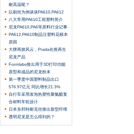
耐高温呢？
以刷丝为例谈谈PA610,PA612
八大常用PA610工程塑料简介
尼龙PA610,PA6等原料行业记事
PA612,PA610制品注塑料花根本
原因
大牌再掀风云，Prada在推再生
尼龙产品
Formlabs推出用于3D打印功能
原型和成品的尼龙粉末
第一季度中国塑料制品出口
576.97亿元 同比增长21.3%
自行车采用发泡热塑性聚氨酯复
合材料车轮设计
日本东邦特耐克丝推出新型纤维
透明尼龙是怎么得到的？