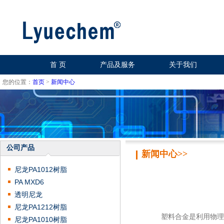
首 页
产品及服务
关于我们
您的位置：
首页
>
新闻中心
公司产品
新闻中心>>
尼龙PA1012树脂
PA MXD6
透明尼龙
尼龙PA1212树脂
塑料合金是利用物理共
尼龙PA1010树脂