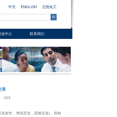
中文
ENGLISH
立悦化工
职业中心
联系我们
发展
看：
323
012，尼龙改性，增强尼龙，阻燃尼龙)，俗称