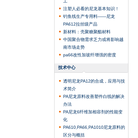
工
注塑人必看的尼龙基本知识！
钓鱼线生产专用料——尼龙
PA612拉丝级产品
新材料：壳聚糖聚酯材料
中国聚合物需求乏力或将影响越
南市场走势
pa66改性加玻纤增强的密度
技术中心
透明尼龙PA12的合成，应用与技
术简介
PA尼龙原料改善塑件白线的解决
办法
PA尼龙6纤维加相容剂的性能变
化
PA610,PA66,PA1010尼龙原料的
区分与概括