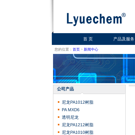
首 页
产品及服务
您的位置：
首页
>
新闻中心
公司产品
尼龙PA1012树脂
PA MXD6
透明尼龙
尼龙PA1212树脂
尼龙PA1010树脂