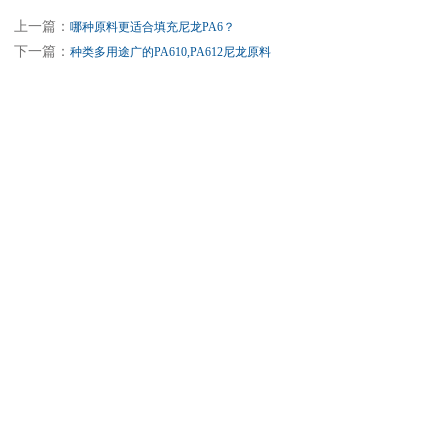
上一篇：
哪种原料更适合填充尼龙PA6？
下一篇：
种类多用途广的PA610,PA612尼龙原料