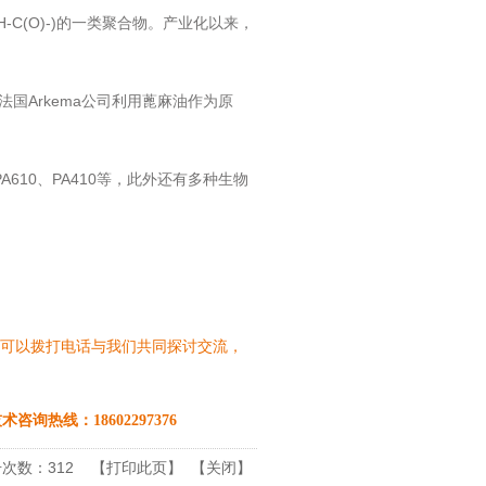
C(O)-)的一类聚合物。产业化以来，
国Arkema公司利用蓖麻油作为原
610、PA410等，此外还有多种生物
可以拨打电话与我们共同探讨交流，
术咨询热线：18602297376
数：312
【
打印此页
】 【
关闭
】