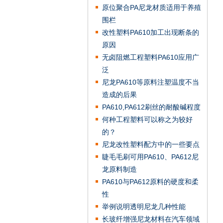
原位聚合PA尼龙材质适用于养殖
围栏
改性塑料PA610加工出现断条的
原因
无卤阻燃工程塑料PA610应用广
泛
尼龙PA610等原料注塑温度不当
造成的后果
PA610,PA612刷丝的耐酸碱程度
何种工程塑料可以称之为较好
的？
尼龙改性塑料配方中的一些要点
睫毛毛刷可用PA610、PA612尼
龙原料制造
PA610与PA612原料的硬度和柔
性
举例说明透明尼龙几种性能
长玻纤增强尼龙材料在汽车领域