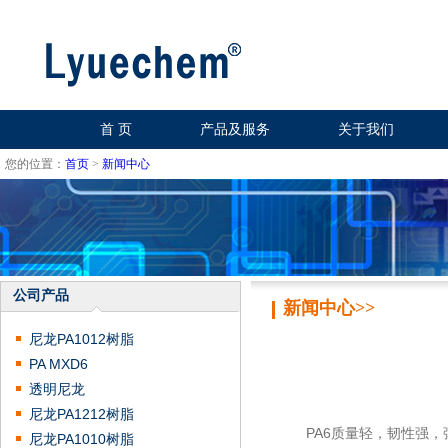
首 页
产品及服务
关于我们
您的位置：
首页
>
新闻中心
公司产品
新闻中心>>
尼龙PA1012树脂
PA MXD6
透明尼龙
尼龙PA1212树脂
PA6质量轻，韧性强，
尼龙PA1010树脂