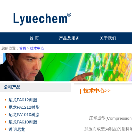
首 页
产品及服务
关于我们
您的位置：
首页
>
技术中心
公司产品
技术中心>>
尼龙PA612树脂
尼龙PA1212树脂
尼龙PA1010树脂
压塑成型(Compress
尼龙PA610树脂
加压而成型为制品的塑料加
透明尼龙