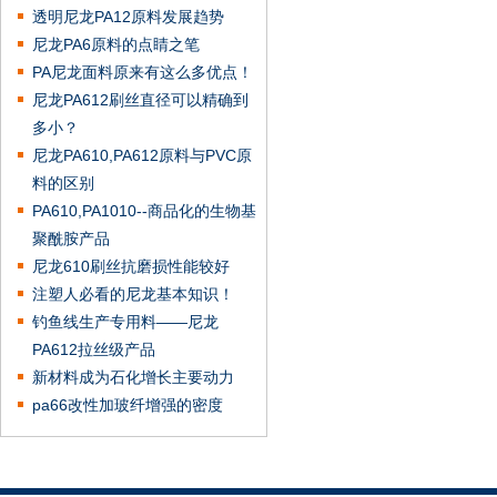
透明尼龙PA12原料发展趋势
尼龙PA6原料的点睛之笔
PA尼龙面料原来有这么多优点！
尼龙PA612刷丝直径可以精确到
多小？
尼龙PA610,PA612原料与PVC原
料的区别
PA610,PA1010--商品化的生物基
聚酰胺产品
尼龙610刷丝抗磨损性能较好
注塑人必看的尼龙基本知识！
钓鱼线生产专用料——尼龙
PA612拉丝级产品
新材料成为石化增长主要动力
pa66改性加玻纤增强的密度