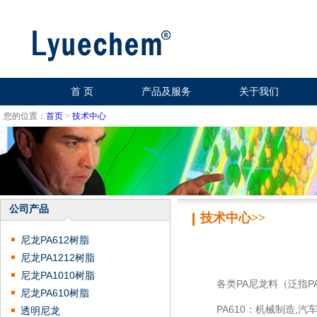
首 页
产品及服务
关于我们
您的位置：
首页
>
技术中心
公司产品
技术中心>>
尼龙PA612树脂
尼龙PA1212树脂
尼龙PA1010树脂
各类PA尼龙料（泛指PA66
尼龙PA610树脂
PA610：机械制造,汽车
透明尼龙