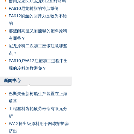
使用尼龙610,尼龙612加纤材料
PA610尼龙树脂的特点举例
PA612刷丝的回弹力是较为不错
的
那些耐高温又耐酸碱的塑料原料
有哪些？
尼龙原料二次加工应该注意哪些
点？
PA610,PA612注塑加工过程中出
现的冷料怎样避免？
新闻中心
巴斯夫全新树脂生产装置在上海
奠基
工程塑料齿轮疲劳寿命有限元分
析
PA12挤出级原料用于网球拍护套
挤出