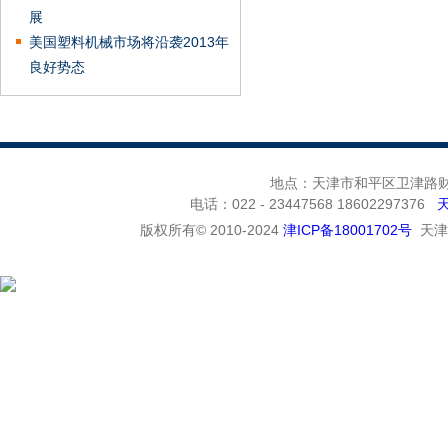
展
美国塑料机械市场将沿袭2013年
良好势态
地点：天津市和平区卫津路财富
电话：022 - 23447568 18602297376
版权所有© 2010-2024
津ICP备18001702号
天津