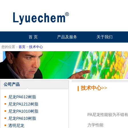
首 页
产品及服务
关于我们
您的位置：
首页
>
技术中心
公司产品
技术中心>>
尼龙PA612树脂
尼龙PA1212树脂
尼龙PA1010树脂
PA尼龙性能较为不错有
尼龙PA610树脂
力学性能
透明尼龙