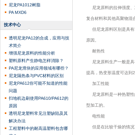
尼龙PA1012树脂
尼龙原料的拉伸强度、冲
PA MXD6
复合材料和其他高聚物混
技术中心
但尼龙原料区别是具有非
透明尼龙PA12的合成，应用与技
原因。
术简介
耐热性
增强尼龙原料的性能分析
塑料原料产生静电怎样消除？
尼龙原料生产一般是具有
PA尼龙滑块的应用领域有哪些？
提高，热变形温度可达到2
尼龙隔热条与PVC材料的区别
尼龙PA612你可能不知道的性能
加工性能
问题
尼龙原料是一种热塑性的
扫地机边刷使用PA610/PA612的
型加工的。
原因
透明尼龙塑料常见注塑缺陷及其
电性能
解决办法
但是在比较干燥的情况下
工程塑料中的耐高温塑料包含哪