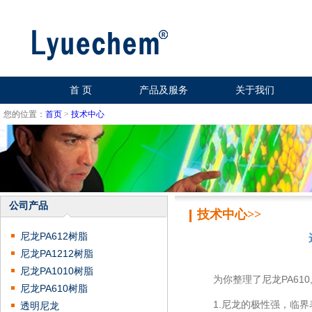
首 页
产品及服务
关于我们
您的位置：
首页
>
技术中心
公司产品
技术中心>>
尼龙PA612树脂
尼龙PA1212树脂
尼龙PA1010树脂
为你整理了尼龙PA610,
尼龙PA610树脂
1.尼龙的极性强，临界表
透明尼龙