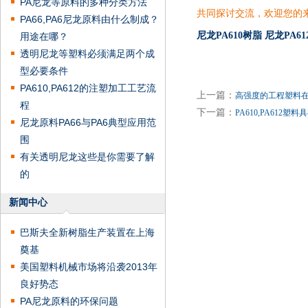
PA尼龙等原料的多种分类方法
共同探讨交流，欢迎您的
PA66,PA6尼龙原料由什么制成？
尼龙PA610树脂
尼龙PA6
用途在哪？
透明尼龙等塑料必须满足两个成
型必要条件
PA610,PA612的注塑加工工艺流
上一篇：
高强度的工程塑料
程
下一篇：
PA610,PA612塑
尼龙原料PA66与PA6典型应用范
围
有关透明尼龙这些是你需要了解
的
新闻中心
巴斯夫全新树脂生产装置在上海
奠基
美国塑料机械市场将沿袭2013年
良好势态
PA尼龙原料的环保问题