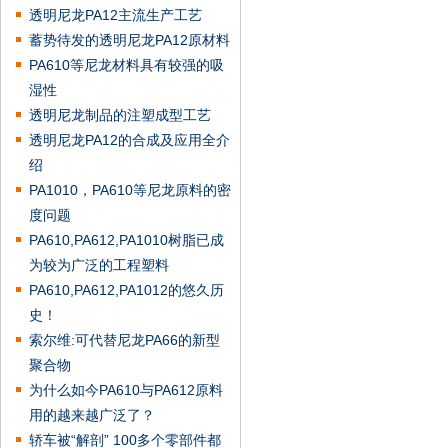
透明尼龙PA12主流生产工艺
蓄势待发的透明尼龙PA12原材料
PA610等尼龙材料具有较强的吸
湿性
透明尼龙制品的注塑成型工艺
透明尼龙PA12的合成及应用全介
绍
PA1010，PA610等尼龙原料的密
度问题
PA610,PA612,PA1010树脂已成
为较为广泛的工程塑料
PA610,PA612,PA1012的悠久历
史！
索尔维:可代替尼龙PA66的新型
聚合物
为什么如今PA610与PA612原料
用的越来越广泛了？
轿车被“解剖” 100多个零部件都