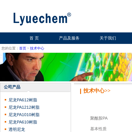
首 页
产品及服务
关于我们
您的位置：
首页
>
技术中心
公司产品
技术中心>>
尼龙PA612树脂
尼龙PA1212树脂
尼龙PA1010树脂
聚酰胺PA
尼龙PA610树脂
基本性质
透明尼龙