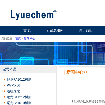
首 页
产品及服务
关于我们
您的位置：
首页
>
新闻中心
公司产品
新闻中心>>
尼龙PA1012树脂
PA MXD6
透明尼龙
尼龙PA1212树脂
尼龙PA610,PA612
尼龙PA1010树脂