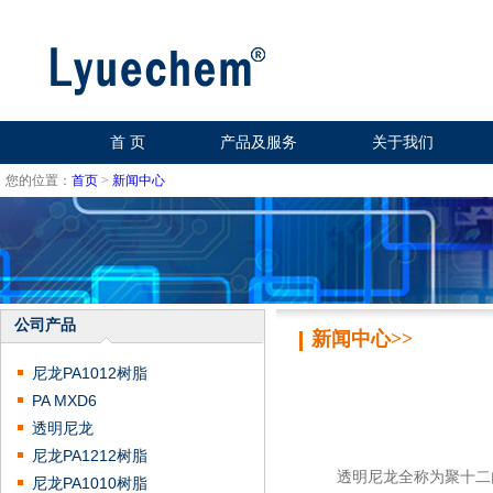
首 页
产品及服务
关于我们
您的位置：
首页
>
新闻中心
公司产品
新闻中心>>
尼龙PA1012树脂
PA MXD6
透明尼龙
尼龙PA1212树脂
透明尼龙全称为聚十二内
尼龙PA1010树脂